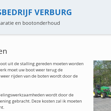
BEDRIJF VERBURG
eparatie en bootonderhoud
en
oot uit de stalling gereden moeten worden
werk moet uw boot weer terug de
n weer rijden van de boten wordt door de
elingswerkzaamheden wordt door de
kening gebracht. Deze kosten zal ik moeten
nt.