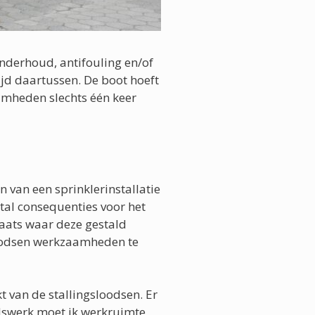
derhoud, antifouling en/of
tijd daartussen. De boot hoeft
amheden slechts één keer
 van een sprinklerinstallatie
ntal consequenties voor het
aats waar deze gestald
sloodsen werkzaamheden te
 van de stallingsloodsen. Er
udswerk moet ik werkruimte