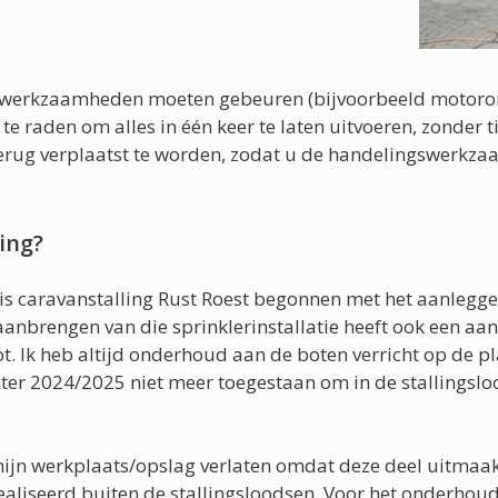
werkzaamheden moeten gebeuren (bijvoorbeeld motoron
 te raden om alles in één keer te laten uitvoeren, zonder 
erug verplaatst te worden, zodat u de handelingswerkza
ing?
is caravanstalling Rust Roest begonnen met het aanleggen
 aanbrengen van die sprinklerinstallatie heeft ook een aa
 Ik heb altijd onderhoud aan de boten verricht op de pl
inter 2024/2025 niet meer toegestaan om in de stalling
ijn werkplaats/opslag verlaten omdat deze deel uitmaakt
realiseerd buiten de stallingsloodsen. Voor het onderho