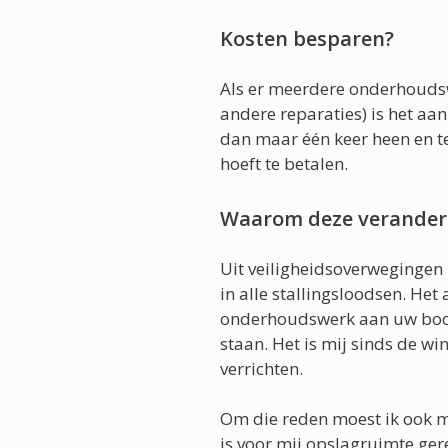
Kosten besparen?
Als er meerdere onderhouds
andere reparaties) is het aan
dan maar één keer heen en t
hoeft te betalen.
Waarom deze verander
Uit veiligheidsoverwegingen 
in alle stallingsloodsen. Het
onderhoudswerk aan uw boot.
staan. Het is mij sinds de w
verrichten.
Om die reden moest ik ook m
is voor mij opslagruimte ge